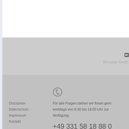
Besucher heute
Disclaimer
Für alle Fragen stehen wir Ihnen gern
Datenschutz
werktags von 6:30 bis 18:00 Uhr zur
Impressum
Verfügung.
Kontakt
+49 331 58 18 88 0