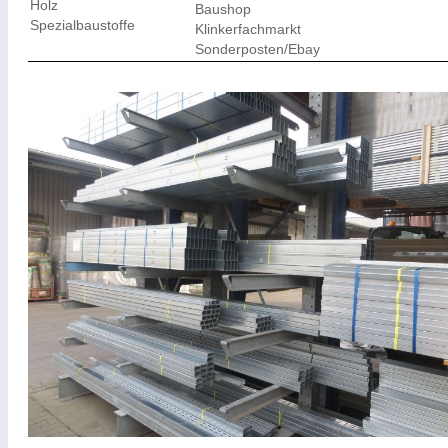
Holz
Baushop
Spezialbaustoffe
Klinkerfachmarkt
Sonderposten/Ebay